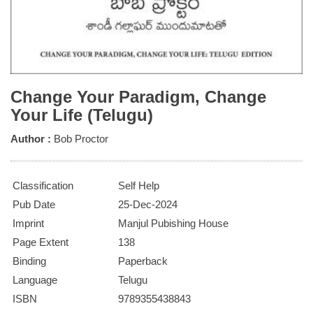
Change Your Paradigm, Change
Your Life (Telugu)
Author :
Bob Proctor
Classification
Self Help
Pub Date
25-Dec-2024
Imprint
Manjul Pubishing House
Page Extent
138
Binding
Paperback
Language
Telugu
ISBN
9789355438843