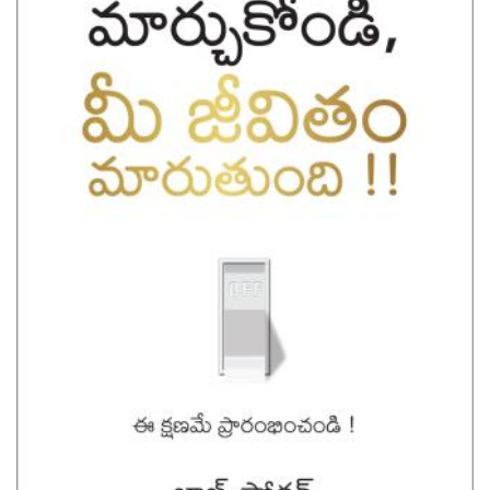
Previous
Next