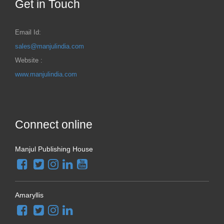
Get in Touch
Email Id:
sales@manjulindia.com
Website :
www.manjulindia.com
Connect online
Manjul Publishing House
Amaryllis