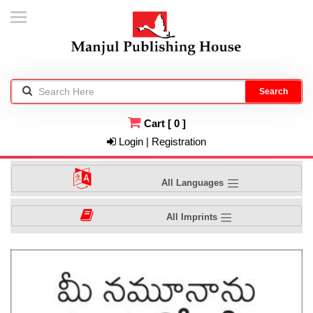
Search
Cart
[
0
]
Login | Registration
All Languages
All Imprints