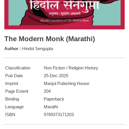
The Modern Monk (Marathi)
Author :
Hindol Sengupta
Classification
Non Fiction / Religion History
Pub Date
25-Dec-2025
Imprint
Manjul Pubishing House
Page Extent
204
Binding
Paperback
Language
Marathi
ISBN
9789373171203