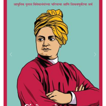
Previous
Next