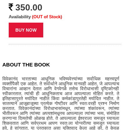
350.00
Availability
(OUT of Stock)
BUY NOW
ABOUT THE BOOK
विवेकानंद भारताच्या आधुनिक भविष्यवेत्त्यांच्या सर्वाधिक महत्त्वपूर्ण
व्यक्तींपैकी एक आहेत. ते सर्वार्थाने आधुनिक मानवही आहेत, जे आपल्याच
विचारांना आव्हान देतात आणि वेगवेगळे तसेच विरोधाभासी दृष्टिकोनही
स्वीकारतात. त्यांची ही आधुनिकताच आज आपल्याला मोहित करते. ते
इतिहासापुरते मर्यादित नाहीत किंवा कर्मकांडापुरतेही मर्यादित नाहीत. ते
सातत्याने आजूबाजूच्या प्रत्येक गोष्टीवर आणि स्वतःवरही प्रश्न निर्माण
करतात. विवेकानंदांच्या विरोधाभासांमधून, त्यांच्या शंकांवरून, त्यांच्या
भीतीवरून आणि त्यांच्या अपयशांमधूनच आपल्याला त्यांच्या भव्य, संमोहित
करणाऱ्या दिव्यतेची ओळख होते. ते आपल्याला ईश्वराला समजून घ्यायला
शिकवतात आणि सर्वप्रथम आपण स्वतःला योग्यरीत्या समजून घ्यायला
हवे, हे सांगतात. या पुस्तकात असा युक्तिवाद केला आहे की, ते केवळ