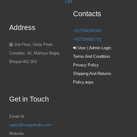
List
Contacts
Address
+917554240340
+917554055791
2nd Floor, Usha Preet
User | Admin Login
Complex, 42, Malviya Nagar,
Terms And Condition
Bhopal-462 003
Privacy Policy
Shipping And Returns
Policy.aspx
Get in Touch
Email Id:
sales@manjulindia.com
Website :