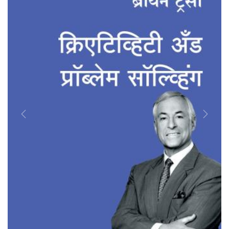
Previous
Next