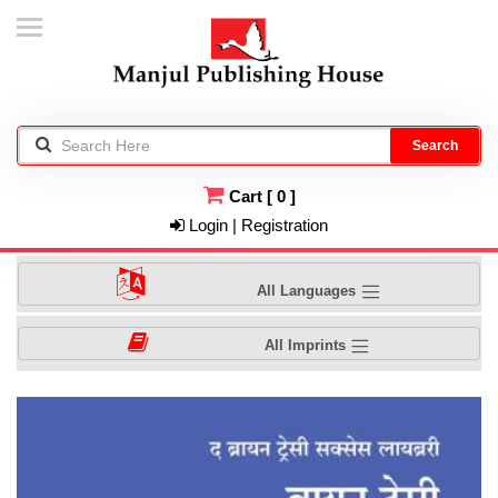
Search
Cart
[
0
]
Login | Registration
All Languages
All Imprints