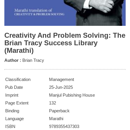
Creativity And Problem Solving: The
Brian Tracy Success Library
(Marathi)
Author :
Brian Tracy
Classification
Management
Pub Date
25-Jun-2025
Imprint
Manjul Pubishing House
Page Extent
132
Binding
Paperback
Language
Marathi
ISBN
9789355437303