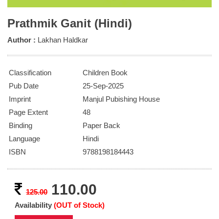
Prathmik Ganit (Hindi)
Author :
Lakhan Haldkar
Classification
Children Book
Pub Date
25-Sep-2025
Imprint
Manjul Pubishing House
Page Extent
48
Binding
Paper Back
Language
Hindi
ISBN
9788198184443
110.00
125.00
Availability
(OUT of Stock)