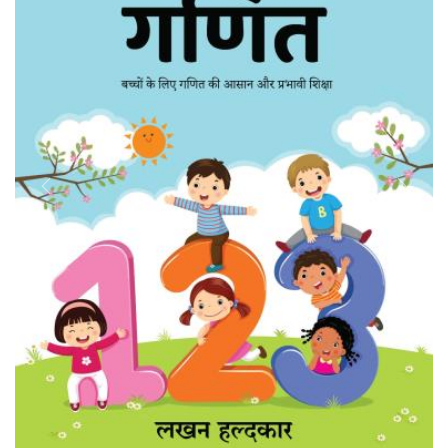
Previous
Next