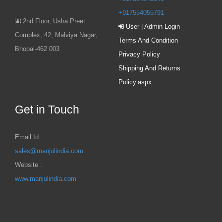
+917554055791
2nd Floor, Usha Preet
User | Admin Login
Complex, 42, Malviya Nagar,
Terms And Condition
Bhopal-462 003
Privacy Policy
Shipping And Returns
Policy.aspx
Get in Touch
Email Id:
sales@manjulindia.com
Website :
www.manjulindia.com