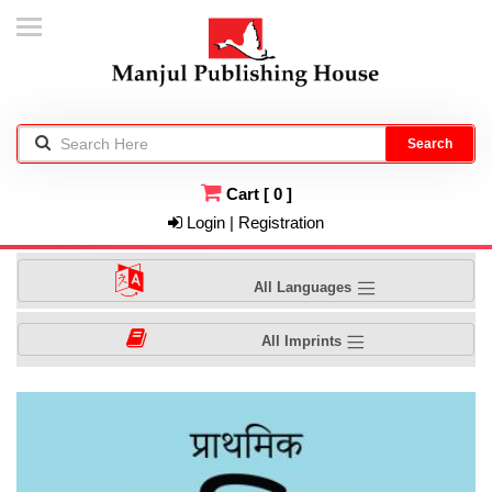
Search
Cart
[
0
]
Login | Registration
All Languages
All Imprints