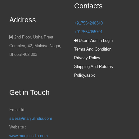
Contacts
Address
+917554240340
+917554055791
2nd Floor, Usha Preet
User | Admin Login
Complex, 42, Malviya Nagar,
Terms And Condition
Bhopal-462 003
Privacy Policy
Shipping And Returns
Policy.aspx
Get in Touch
Email Id:
sales@manjulindia.com
Website :
www.manjulindia.com