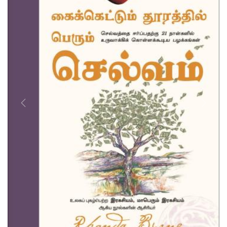
Previous
Next