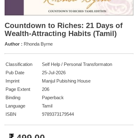
Countdown to Riches: 21 Days of
Wealth-Attracting Habits (Tamil)
Author :
Rhonda Byrne
Classification
Self Help / Personal Transformaton
Pub Date
25-Jul-2026
Imprint
Manjul Pubishing House
Page Extent
206
Binding
Paperback
Language
Tamil
ISBN
9789373179544
499.00