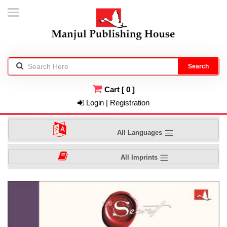
Search
Cart
[
0
]
Login | Registration
All Languages
All Imprints