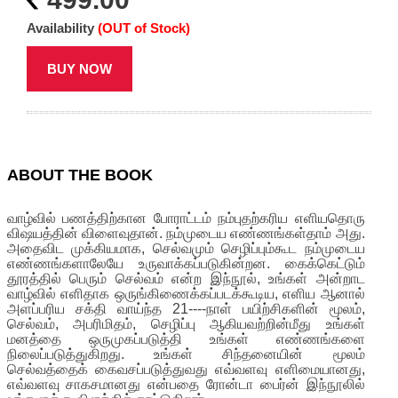
Availability
(OUT of Stock)
BUY NOW
ABOUT THE BOOK
வாழ்வில் பணத்திற்கான போராட்டம் நம்புதற்கரிய எளியதொரு
விஷயத்தின் விளைவுதான். நம்முடைய எண்ணங்கள்தாம் அது.
அதைவிட முக்கியமாக, செல்வமும் செழிப்பும்கூட நம்முடைய
எண்ணங்களாலேயே உருவாக்கப்படுகின்றன. கைக்கெட்டும்
தூரத்தில் பெரும் செல்வம் என்ற இந்நூல், உங்கள் அன்றாட
வாழ்வில் எளிதாக ஒருங்கிணைக்கப்படக்கூடிய, எளிய ஆனால்
அளப்பரிய சக்தி வாய்ந்த 21----நாள் பயிற்சிகளின் மூலம்,
செல்வம், அபரிமிதம், செழிப்பு ஆகியவற்றின்மீது உங்கள்
மனத்தை ஒருமுகப்படுத்தி உங்கள் எண்ணங்களை
நிலைப்படுத்துகிறது. உங்கள் சிந்தனையின் மூலம்
செல்வத்தைக் கைவசப்படுத்துவது எவ்வளவு எளிமையானது,
எவ்வளவு சாகசமானது என்பதை ரோன்டா பைர்ன் இந்நூலில்