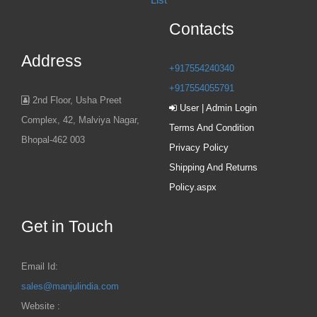
Contacts
Address
+917554240340
+917554055791
2nd Floor, Usha Preet
User | Admin Login
Complex, 42, Malviya Nagar,
Terms And Condition
Bhopal-462 003
Privacy Policy
Shipping And Returns
Policy.aspx
Get in Touch
Email Id:
sales@manjulindia.com
Website :