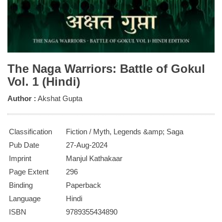
The Naga Warriors: Battle of Gokul
Vol. 1 (Hindi)
Author :
Akshat Gupta
Classification
Fiction / Myth, Legends &amp; Saga
Pub Date
27-Aug-2024
Imprint
Manjul Kathakaar
Page Extent
296
Binding
Paperback
Language
Hindi
ISBN
9789355434890