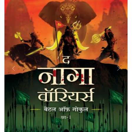
Previous
Next