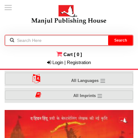
Search
Cart
[
0
]
Login | Registration
All Languages
All Imprints